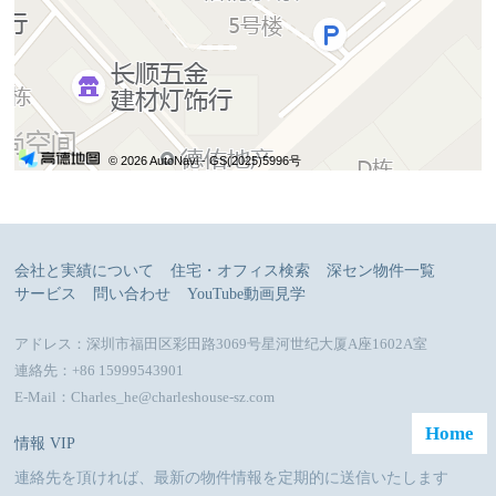
© 2026 AutoNavi
- GS(2025)5996号
会社と実績について
住宅・オフィス検索
深セン物件一覧
サービス
問い合わせ
YouTube動画見学
アドレス：深圳市福田区彩田路3069号星河世纪大厦A座1602A室
連絡先：+86 15999543901
E-Mail：Charles_he@charleshouse-sz.com
Home
情報 VIP
連絡先を頂ければ、最新の物件情報を定期的に送信いたします