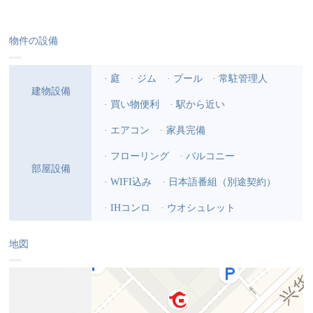
物件の設備
· 庭
· ジム
· プール
· 常駐管理人
建物設備
· 買い物便利
· 駅から近い
· エアコン
· 家具完備
· フローリング
· バルコニー
部屋設備
· WIFI込み
· 日本語番組（別途契約）
· IHコンロ
· ウオシュレット
地図