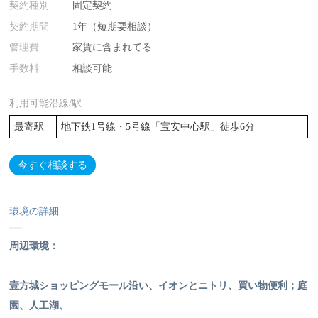
契約種別
固定契約
契約期間
1年（短期要相談）
管理費
家賃に含まれてる
手数料
相談可能
利用可能沿線/駅
最寄駅
地下鉄1号線・5号線「宝安中心駅」徒歩6分
今すぐ相談する
環境の詳細
周辺環境：
壹方城ショッピングモール沿い、イオンとニトリ、買い物便利；庭
園、人工湖、