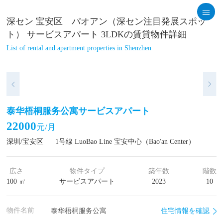
深セン 宝安区 パオアン（深セン注目発展スポッ
ト） サービスアパート 3LDKの賃貸物件詳細
List of rental and apartment properties in Shenzhen
泰华梧桐服务公寓サービスアパート
22000
元/月
深圳/宝安区
1号線 LuoBao Line 宝安中心（Bao'an Center）
広さ
物件タイプ
築年数
階数
100 ㎡
サービスアパート
2023
10
物件名前
住宅情報を確認
泰华梧桐服务公寓