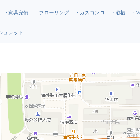
· 家具完備
· フローリング
· ガスコンロ
· 浴槽
· 
オシュレット