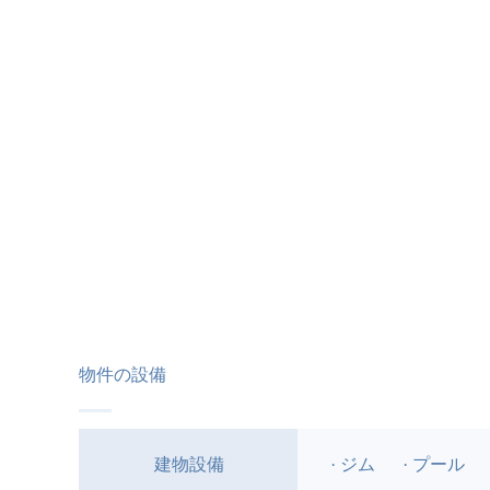
物件の設備
建物設備
· ジム
· プール