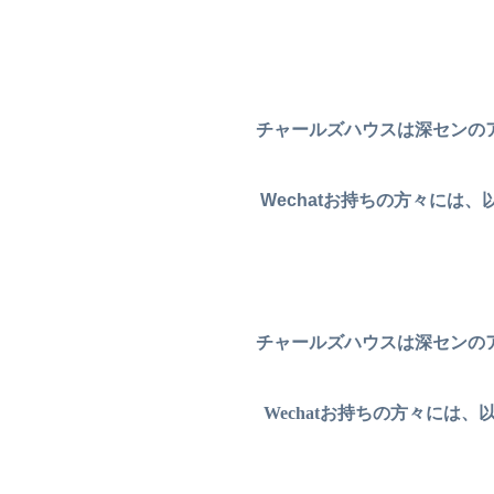
チャールズハウスは深センの
Wechat
お持ちの方々には、
チャールズハウスは深センの
Wechatお持ちの方々に