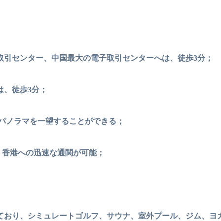
取引センター、中国最大の電子取引センターへは、徒歩3分；
は、徒歩3分；
のパノラマを一望することができる；
と、香港への迅速な通関が可能；
ており、シミュレートゴルフ、サウナ、室外プール、ジム、ヨ