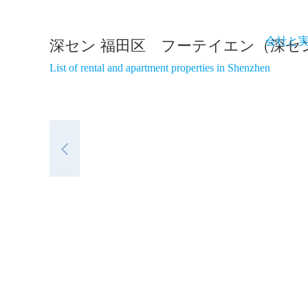
会社と
深セン 福田区 フーテイエン（深セ
List of rental and apartment properties in Shenzhen