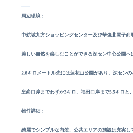
周辺環境：
中航城九方ショッピングセンター及び華強北電子商
美しい自然を楽しむことができる深セン中心公園へ
2.8キロメートル先には蓮花山公園があり、深セン
皇崗口岸までわずか3キロ、福田口岸まで3.5キロ
物件詳細：
綺麗でシンプルな内装、公共エリアの施設は充実し