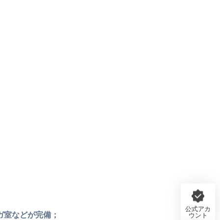
公式アカ
ガ室などが完備；
ウント