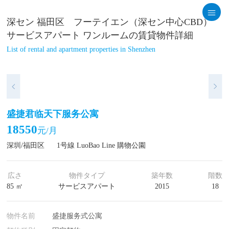
深セン 福田区 フーテイエン（深セン中心CBD）
サービスアパート ワンルームの賃貸物件詳細
List of rental and apartment properties in Shenzhen
盛捷君临天下服务公寓
18550
元/月
深圳/福田区
1号線 LuoBao Line 購物公園
広さ
物件タイプ
築年数
階数
85 ㎡
サービスアパート
2015
18
物件名前
盛捷服务式公寓