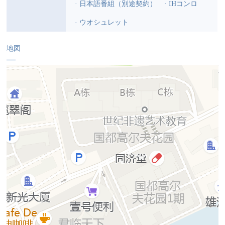
· 日本語番組（別途契約）
· IHコンロ
· ウオシュレット
地図