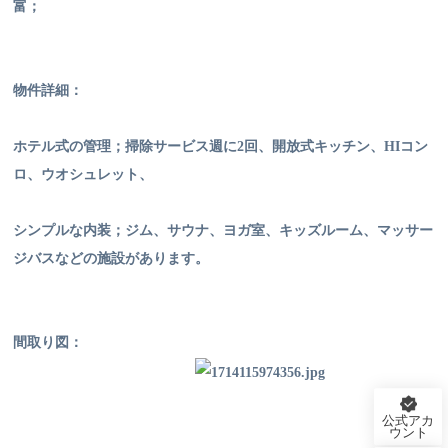
富；
物件詳細：
ホテル式の管理；掃除サービス週に2回、開放式キッチン、HIコン
ロ、ウオシュレット、
シンプルな内装；ジム、サウナ、ヨガ室、キッズルーム、マッサー
ジバス
などの施設があります。
間取り図：
公式アカ
ウント