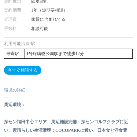
契約種別
固定契約
契約期間
1年（短期要相談）
管理費
家賃に含まれてる
手数料
相談可能
利用可能沿線/駅
最寄駅
1号線購物公園駅まで徒歩12分
今すぐ相談する
環境の詳細
周辺環境：
深セン福田中心エリア、周辺施設完備、
深センゴルフクラブに近
い、
素晴らしい生活環境；COCOPARKに近い、日本食と洋食豊