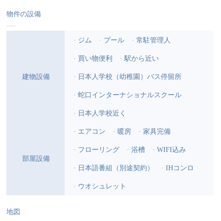
物件の設備
· ジム
· プール
· 常駐管理人
· 買い物便利
· 駅から近い
建物設備
· 日本人学校（幼稚園）バス停留所
· 蛇口インターナショナルスクール
· 日本人学校近く
· エアコン
· 暖房
· 家具完備
· フローリング
· 浴槽
· WIFI込み
部屋設備
· 日本語番組（別途契約）
· IHコンロ
· ウオシュレット
地図