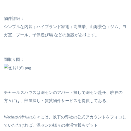
物件詳細：
シンプルな内装；ハイブランド家電；高層階、山海景色；ジム、ヨ
ガ室、プール、子供遊び場 などの施設があります。
間取り図：
チャールズハウスは深センのアパート探しで深セン赴任、駐在の
方々には、部屋探し・賃貸物件サービスを提供しておる。
Wechatお持ちの方々には、以下の弊社の公式アカウントをフォロし
ていただければ、深センの様々の生活情報もゲット！