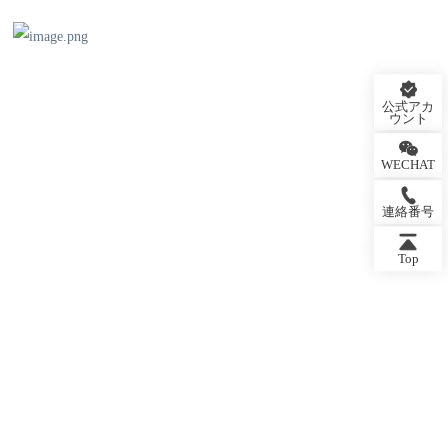
公式アカ
ウント
WECHAT
連絡番号
Top