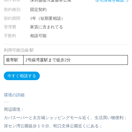
深圳盛捷湾厦服务公寓
契約種別
固定契約
契約期間
1年（短期要相談）
管理費
家賃に含まれてる
手数料
相談可能
利用可能沿線/駅
最寄駅
2号線湾厦駅まで徒步2分
今すぐ相談する
環境の詳細
周辺環境：
カバスーパーと太古城ショッピングモール近く、生活買い物便利；
深セン湾公園徒歩１０分、蛇口文体公園近くにある；