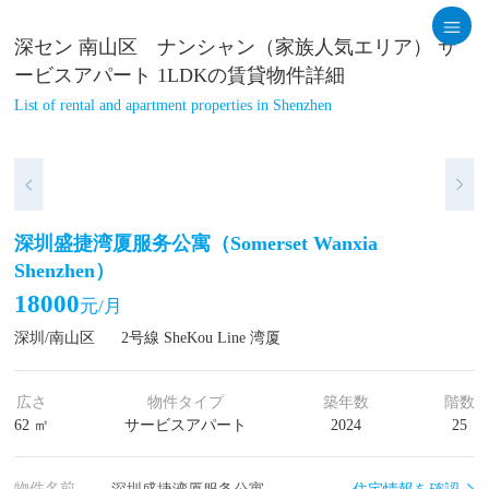
深セン 南山区 ナンシャン（家族人気エリア） サ
ービスアパート 1LDKの賃貸物件詳細
List of rental and apartment properties in Shenzhen
深圳盛捷湾厦服务公寓（Somerset Wanxia
Shenzhen）
18000
元/月
深圳/南山区
2号線 SheKou Line 湾厦
広さ
物件タイプ
築年数
階数
62 ㎡
サービスアパート
2024
25
物件名前
住宅情報を確認