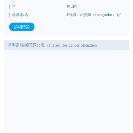
区
福田区
路線/駅名
1号線 / 香蜜湖（xiangmihu） 駅
詳細確認
深圳富瑞斯国际公寓（Fietser Residences Shenzhen）