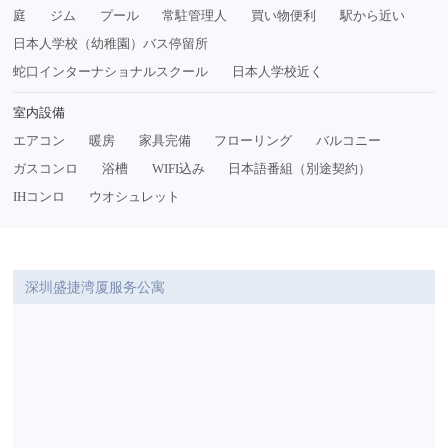
庭
ジム
プール
常駐管理人
買い物便利
駅から近い
日本人学校（幼稚園）バス停留所
蛇口インターナショナルスクール
日本人学校近く
室内設備
エアコン
暖房
家具完備
フローリング
バルコニー
ガスコンロ
浴槽
WIFI込み
日本語番組（別途契約）
IHコンロ
ウオシュレット
深圳盛捷湾厦服务公寓