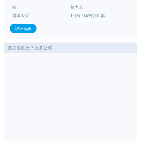
区
福田区
路線/駅名
1号線 / 購物公園 駅
詳細確認
盛捷君临天下服务公寓